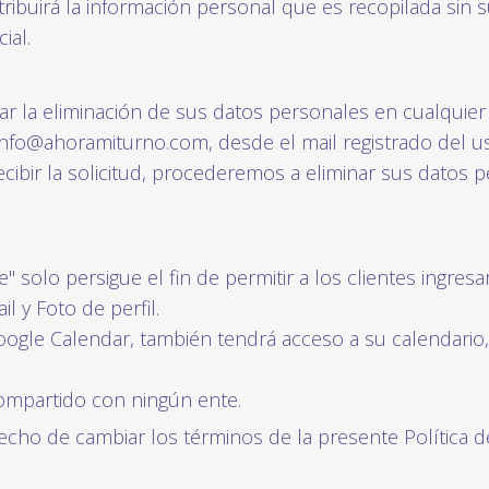
ribuirá la información personal que es recopilada sin 
ial.
tar la eliminación de sus datos personales en cualquie
info@ahoramiturno.com, desde el mail registrado del us
ecibir la solicitud, procederemos a eliminar sus datos
" solo persigue el fin de permitir a los clientes ingres
 y Foto de perfil.
ogle Calendar, también tendrá acceso a su calendario,
ompartido con ningún ente.
o de cambiar los términos de la presente Política de