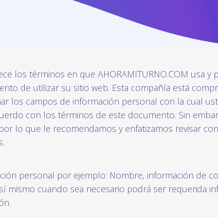
ablece los términos en que AHORAMITURNO.COM usa y p
to de utilizar su sitio web. Esta compañía está compr
ar los campos de información personal con la cual ust
erdo con los términos de este documento. Sin embargo
 por lo que le recomendamos y enfatizamos revisar co
.
ación personal por ejemplo: Nombre, información de c
Así mismo cuando sea necesario podrá ser requerida in
ón.