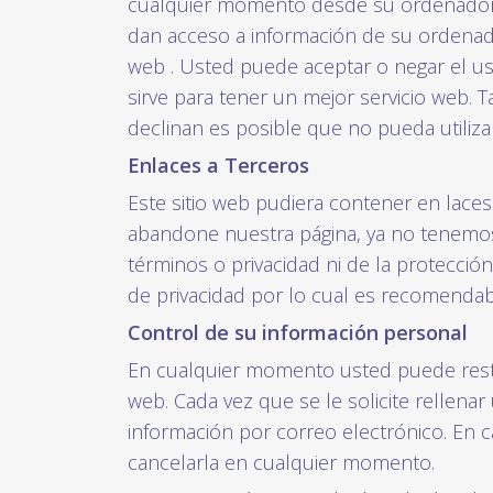
cualquier momento desde su ordenador. S
dan acceso a información de su ordenado
web . Usted puede aceptar o negar el u
sirve para tener un mejor servicio web. 
declinan es posible que no pueda utiliza
Enlaces a Terceros
Este sitio web pudiera contener en laces
abandone nuestra página, ya no tenemos 
términos o privacidad ni de la protección
de privacidad por lo cual es recomendab
Control de su información personal
En cualquier momento usted puede restri
web. Cada vez que se le solicite rellena
información por correo electrónico. En 
cancelarla en cualquier momento.