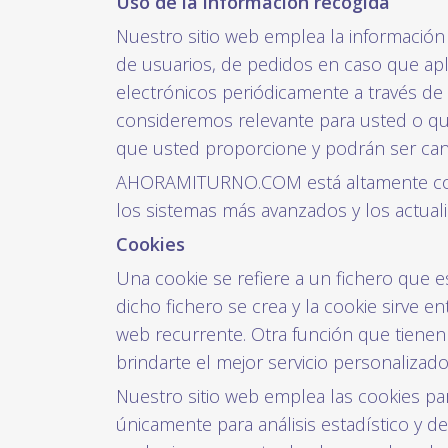
Uso de la información recogida
Nuestro sitio web emplea la información 
de usuarios, de pedidos en caso que apl
electrónicos periódicamente a través de 
consideremos relevante para usted o que
que usted proporcione y podrán ser ca
AHORAMITURNO.COM está altamente com
los sistemas más avanzados y los actua
Cookies
Una cookie se refiere a un fichero que e
dicho fichero se crea y la cookie sirve en
web recurrente. Otra función que tienen
brindarte el mejor servicio personalizad
Nuestro sitio web emplea las cookies par
únicamente para análisis estadístico y 