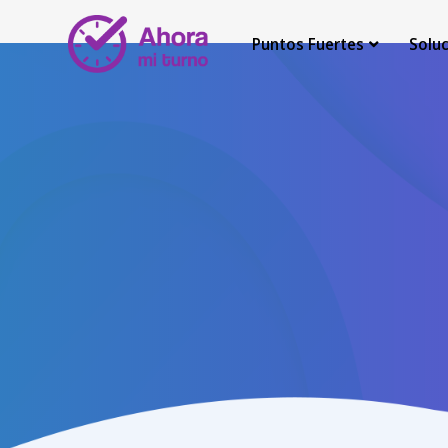
Puntos Fuertes
Solu