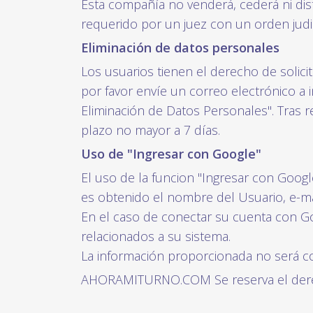
Esta compañía no venderá, cederá ni dist
requerido por un juez con un orden judic
Eliminación de datos personales
Los usuarios tienen el derecho de solici
por favor envíe un correo electrónico a 
Eliminación de Datos Personales". Tras r
plazo no mayor a 7 días.
Uso de "Ingresar con Google"
El uso de la funcion "Ingresar con Google
es obtenido el nombre del Usuario, e-mail
En el caso de conectar su cuenta con Go
relacionados a su sistema.
La información proporcionada no será c
AHORAMITURNO.COM Se reserva el derech