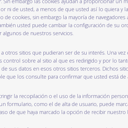
in embargo las cookies ayudan a proporcionar un mejo
r ni de usted, a menos de que usted así lo quiera y la
so de cookies, sin embargo la mayoría de navegadores
También usted puede cambiar la configuración de su ord
r algunos de nuestros servicios.
 a otros sitios que pudieran ser de su interés. Una vez
control sobre al sitio al que es redirigido y por lo t
 de sus datos en esos otros sitios terceros. Dichos siti
le que los consulte para confirmar que usted está de 
ngir la recopilación o el uso de la información person
r un formulario, como el de alta de usuario, puede marc
caso de que haya marcado la opción de recibir nuestro