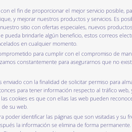
con el fin de proporcionar el mejor servicio posible, 
ique, y mejorar nuestros productos y servicios. Es pos
nuestro sitio con ofertas especiales, nuevos productos 
 pueda brindarle algún beneficio, estos correos electr
ncelados en cualquier momento.
prometido para cumplir con el compromiso de mante
lizamos constantemente para asegurarnos que no exist
s enviado con la finalidad de solicitar permiso para al
tonces para tener información respecto al tráfico web, y 
 las cookies es que con ellas las web pueden reconoce
o de su web.
a poder identificar las páginas que son visitadas y su 
después la información se elimina de forma permanente.