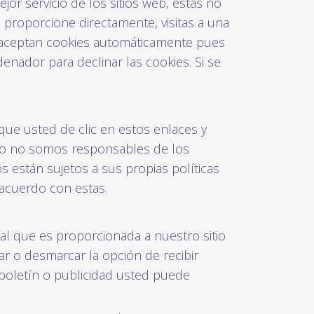
r servicio de los sitios web, estás no
 proporcione directamente, visitas a una
 aceptan cookies automáticamente pues
enador para declinar las cookies. Si se
 que usted de clic en estos enlaces y
anto no somos responsables de los
os están sujetos a sus propias políticas
acuerdo con estas.
al que es proporcionada a nuestro sitio
ar o desmarcar la opción de recibir
 boletín o publicidad usted puede